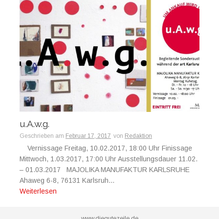
u.A.w.g.
Geschrieben am
Februar 17, 2017
von
Redaktion
Vernissage Freitag, 10.02.2017, 18:00 Uhr Finissage
Mittwoch, 1.03.2017, 17:00 Uhr Ausstellungsdauer 11.02.
– 01.03.2017 MAJOLIKA MANUFAKTUR KARLSRUHE
Ahaweg 6-8, 76131 Karlsruh...
Weiterlesen
www.diegutezeile.de