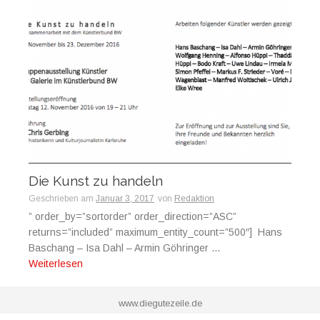
Die Kunst zu handeln
Geschrieben am
Januar 3, 2017
von
Redaktion
” order_by=”sortorder” order_direction=”ASC”
returns=”included” maximum_entity_count=”500″] Hans
Baschang – Isa Dahl – Armin Göhringer ...
Weiterlesen
www.diegutezeile.de